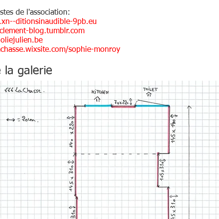
tes de l'association:
xn--ditionsinaudible-9pb.eu
-clement-blog.tumblr.com
oliejulien.be
achasse.wixsite.com/sophie-monroy
 la galerie