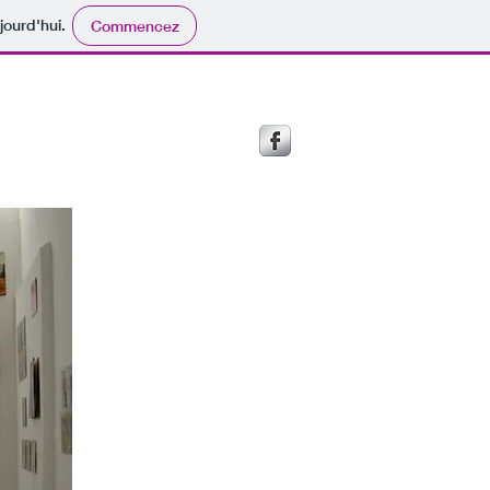
jourd'hui.
Commencez
NEWSLETTER