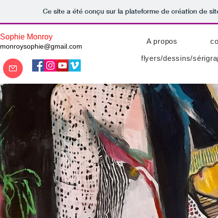
Ce site a été conçu sur la plateforme de création de sit
Sophie Monroy
A propos
co
monroysophie@gmail.com
flyers/dessins/sérigr