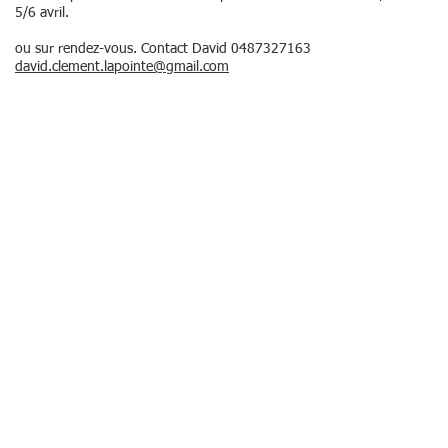
5/6 avril.
ou sur rendez-vous. Contact David 0487327163
david.clement.lapointe@gmail.com