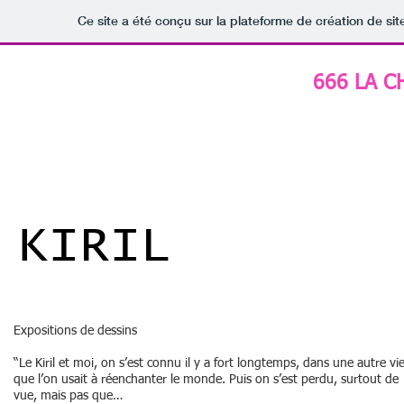
Ce site a été conçu sur la plateforme de création de sit
666 LA C
HOME
PAST EVENTS
A PROPO
KIRIL
Expositions de dessins
“Le Kiril et moi, on s’est connu il y a fort longtemps, dans une autre vie
que l’on usait à réenchanter le monde. Puis on s’est perdu, surtout de
vue, mais pas que…